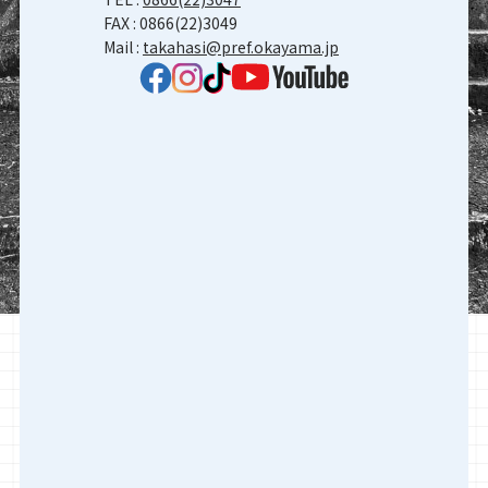
FAX : 0866(22)3049
Mail :
takahasi@pref.okayama.jp