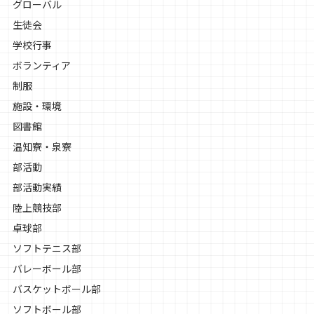
グローバル
生徒会
学校行事
ボランティア
制服
施設・環境
図書館
温知寮・泉寮
部活動
部活動実績
陸上競技部
卓球部
ソフトテニス部
バレーボール部
バスケットボール部
ソフトボール部