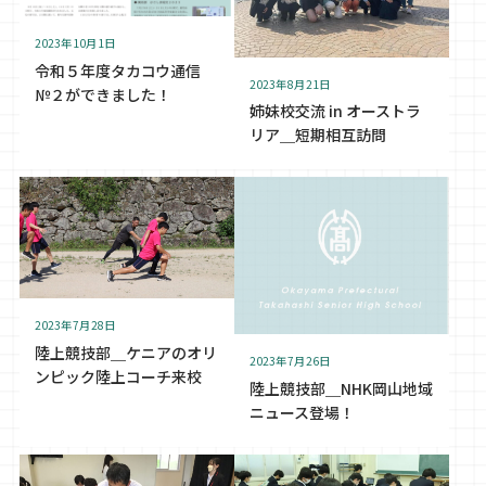
2023年10月1日
令和５年度タカコウ通信
2023年8月21日
№２ができました！
姉妹校交流 in オーストラ
リア＿短期相互訪問
2023年7月28日
陸上競技部＿ケニアのオリ
2023年7月26日
ンピック陸上コーチ来校
陸上競技部＿NHK岡山地域
ニュース登場！