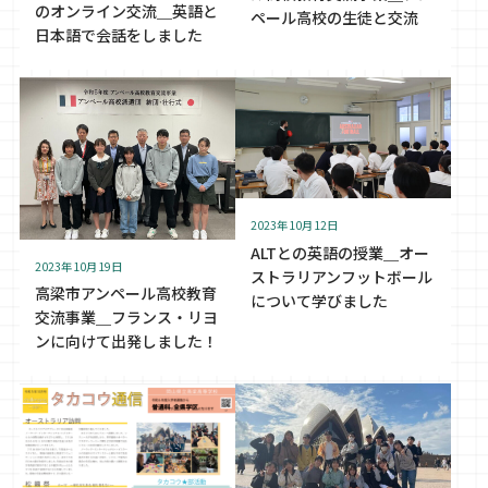
のオンライン交流＿英語と
ペール高校の生徒と交流
日本語で会話をしました
2023年10月12日
ALTとの英語の授業＿オー
2023年10月19日
ストラリアンフットボール
高梁市アンペール高校教育
について学びました
交流事業＿フランス・リヨ
ンに向けて出発しました！