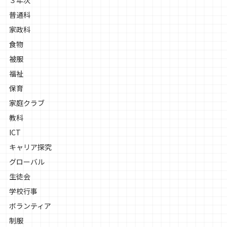
普通科
家政科
食物
被服
福祉
保育
家庭クラブ
教科
ICT
キャリア探究
グローバル
生徒会
学校行事
ボランティア
制服