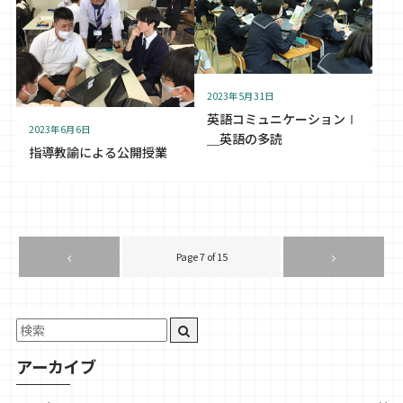
2023年5月31日
英語コミュニケーションⅠ
2023年6月6日
＿英語の多読
指導教諭による公開授業
Page 7 of 15
アーカイブ