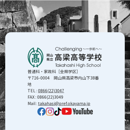
普通科・家政科［全県学区］
〒716-0004 岡山県高梁市内山下38番
地
TEL :
0866(22)3047
FAX : 0866(22)3049
Mail :
takahasi@pref.okayama.jp