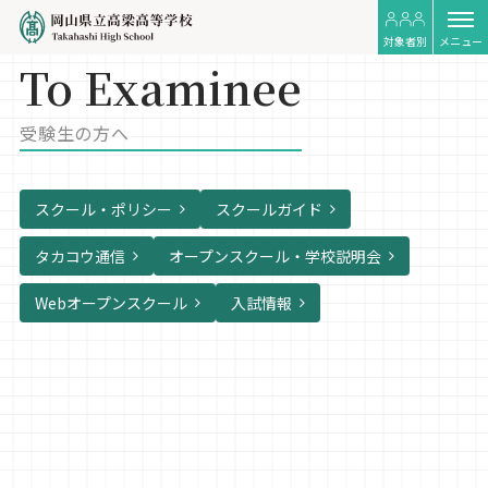
対象者別
メニュー
To Examinee
受験生の方へ
スクール・ポリシー
スクールガイド
タカコウ通信
オープンスクール・学校説明会
Webオープンスクール
入試情報