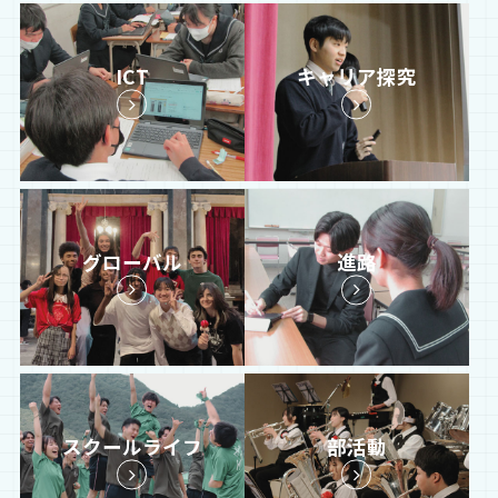
ICT
キャリア探究
グローバル
進路
スクールライフ
部活動