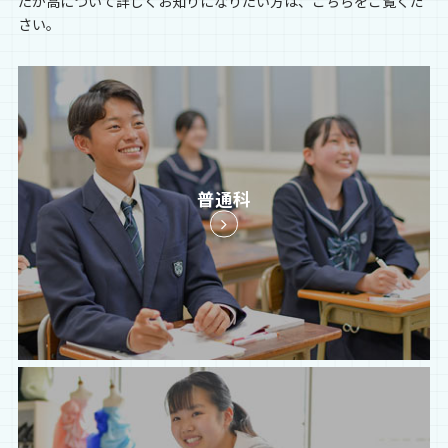
たか高について詳しくお知りになりたい方は、こちらをご覧くだ
さい。
普通科