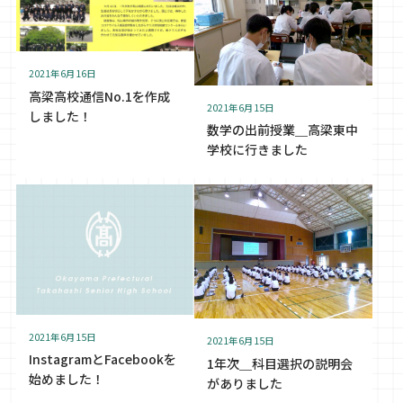
2021年6月16日
高梁高校通信No.1を作成
2021年6月15日
しました！
数学の出前授業＿高梁東中
学校に行きました
2021年6月15日
2021年6月15日
InstagramとFacebookを
1年次＿科目選択の説明会
始めました！
がありました