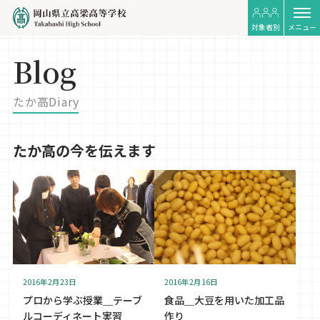
対象者別
メニュー
Blog
たか高Diary
たか高の今を伝えます
2016年2月23日
2016年2月16日
プロから学ぶ授業＿テーブ
食品＿大豆を用いた加工品
ルコーディネート実習
作り