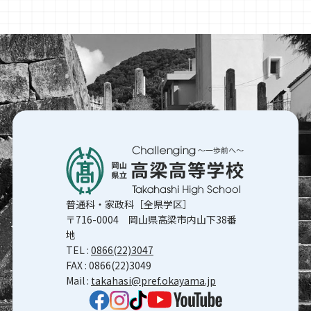
普通科・家政科［全県学区］
〒716-0004 岡山県高梁市内山下38番
地
TEL :
0866(22)3047
FAX : 0866(22)3049
Mail :
takahasi@pref.okayama.jp