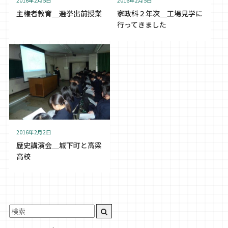
2016年2月5日
2016年2月5日
主権者教育＿選挙出前授業
家政科２年次＿工場見学に
行ってきました
2016年2月2日
歴史講演会＿城下町と高梁
高校