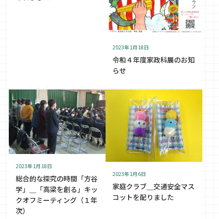
2023年1月18日
令和４年度家政科展のお知
らせ
2023年1月18日
2023年1月6日
総合的な探究の時間「方谷
家庭クラブ＿交通安全マス
学」＿「高梁を創る」キッ
コットを配りました
クオフミーティング（１年
次）