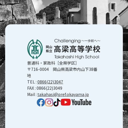
普通科・家政科［全県学区］
〒716-0004 岡山県高梁市内山下38番
地
TEL :
0866(22)3047
FAX : 0866(22)3049
Mail :
takahasi@pref.okayama.jp