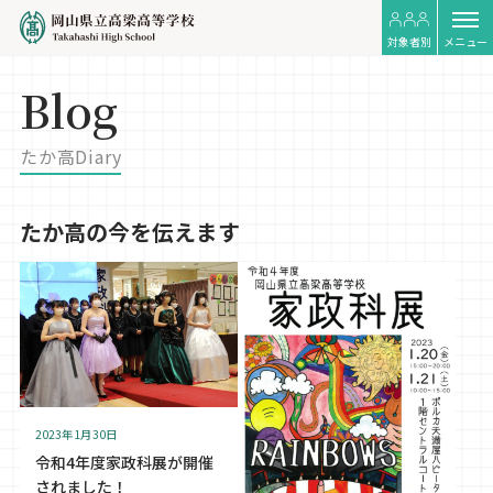
対象者別
メニュー
Blog
たか高Diary
たか高の今を伝えます
2023年1月30日
令和4年度家政科展が開催
されました！