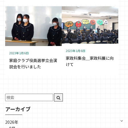
2023年1月6日
2023年1月6日
家政科集会＿家政科展に向
家庭クラブ役員選挙立会演
けて
説会を行いました
アーカイブ
2026年