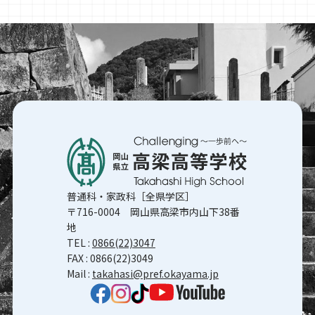
普通科・家政科［全県学区］
〒716-0004 岡山県高梁市内山下38番
地
TEL :
0866(22)3047
FAX : 0866(22)3049
Mail :
takahasi@pref.okayama.jp