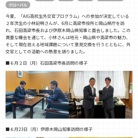
グローバル
今夏、「AIG高校生外交官プログラム」への参加が決定している
２年次生の小林記明さんが、6月に高梁市役所と岡山県庁を訪
れ、石田高梁市長および伊原木岡山県知事と面会しました。この
貴重な機会を通じて、小林さんは地元・岡山県や高梁市の魅力、
そして現在抱える地域課題について意見交換を行うとともに、外
交官としての活動への熱意を語りました。
■６月２日（月）石田高梁市長訪問の様子
■６月23日（月）伊原木岡山知事訪問の様子