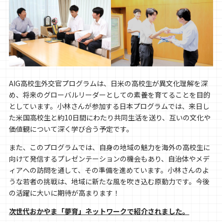
AIG高校生外交官プログラムは、日米の高校生が異文化理解を深
め、将来のグローバルリーダーとしての素養を育てることを目的
としています。小林さんが参加する日本プログラムでは、来日し
た米国高校生と約10日間にわたり共同生活を送り、互いの文化や
価値観について深く学び合う予定です。
また、このプログラムでは、自身の地域の魅力を海外の高校生に
向けて発信するプレゼンテーションの機会もあり、自治体やメデ
ィアへの訪問を通して、その準備を進めています。小林さんのよ
うな若者の挑戦は、地域に新たな風を吹き込む原動力です。今後
の活躍に大いに期待が高まります！
次世代おかやま「夢育」ネットワークで紹介されました。