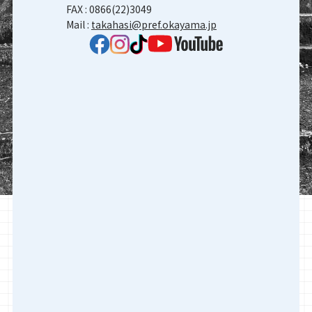
FAX : 0866(22)3049
Mail :
takahasi@pref.okayama.jp