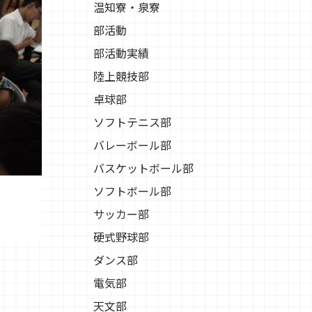
温知寮・泉寮
部活動
部活動実績
陸上競技部
卓球部
ソフトテニス部
バレーボール部
バスケットボール部
ソフトボール部
サッカー部
硬式野球部
ダンス部
電気部
天文部