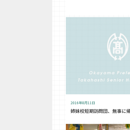
2016年8月11日
姉妹校短期訪問団、無事に