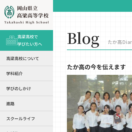
Blog
高梁高校で
たか高Diar
学びたい方へ
高梁高校について
たか高の今を伝えます
学科紹介
学びのしかけ
進路
スクールライフ