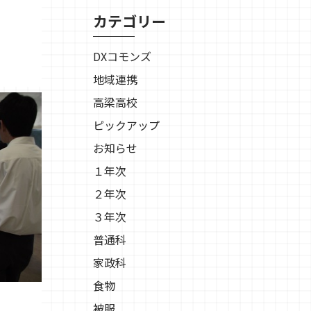
カテゴリー
DXコモンズ
地域連携
高梁高校
ピックアップ
お知らせ
１年次
２年次
３年次
普通科
家政科
食物
被服