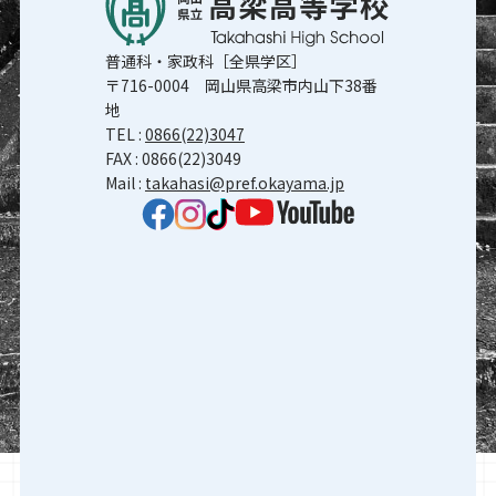
普通科・家政科［全県学区］
〒716-0004 岡山県高梁市内山下38番
地
TEL :
0866(22)3047
FAX : 0866(22)3049
Mail :
takahasi@pref.okayama.jp