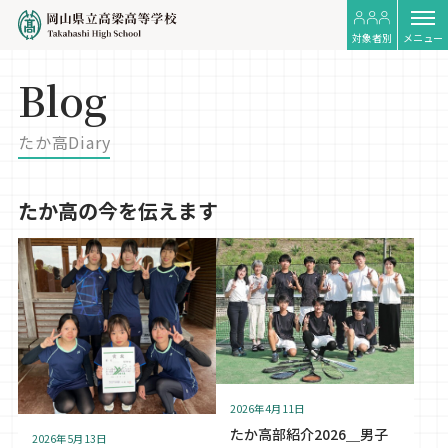
対象者別
メニュー
Blog
たか高Diary
たか高の今を伝えます
2026年4月11日
たか高部紹介2026＿男子
2026年5月13日