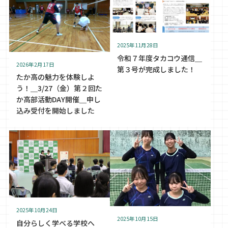
2025年11月28日
令和７年度タカコウ通信＿
2026年2月17日
第３号が完成しました！
たか高の魅力を体験しよ
う！＿3/27（金）第２回た
か高部活動DAY開催＿申し
込み受付を開始しました
2025年10月24日
2025年10月15日
自分らしく学べる学校へ