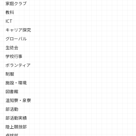
家庭クラブ
教科
ICT
キャリア探究
グローバル
生徒会
学校行事
ボランティア
制服
施設・環境
図書館
温知寮・泉寮
部活動
部活動実績
陸上競技部
卓球部