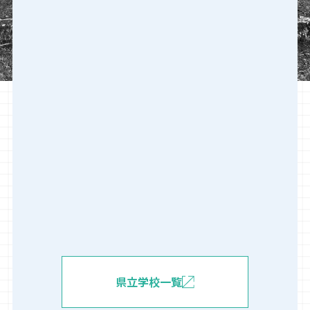
県立学校一覧