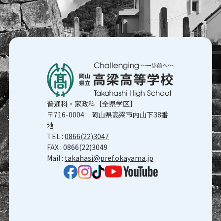
普通科・家政科［全県学区］
〒716-0004 岡山県高梁市内山下38番
地
TEL :
0866(22)3047
FAX : 0866(22)3049
Mail :
takahasi@pref.okayama.jp