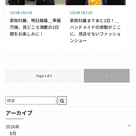
2025年1月23日
2025年1月22日
家政科展、明日開幕＿準備
家政科展まであと2日！＿
万端、見どころ満載の2日
ハンドメイドの感動がここ
間をお楽しみに！
に、見逃せないファッショ
ンショー
Page 1 of 3
アーカイブ
2026年
8月