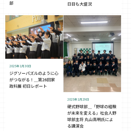
部
日目も大盛況
2025年1月30日
ジグソーパズルのように心
がつながる！＿第26回家
政科展 初日レポート
2025年1月29日
硬式野球部＿「野球の経験
が未来を変える」社会人野
球部主将 丸山高明氏によ
る講演会