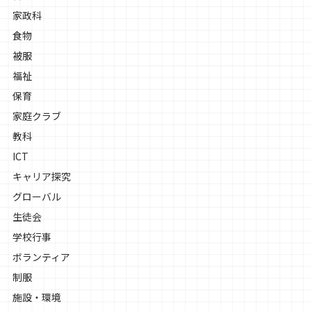
家政科
食物
被服
福祉
保育
家庭クラブ
教科
ICT
キャリア探究
グローバル
生徒会
学校行事
ボランティア
制服
施設・環境