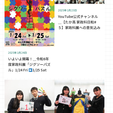
2025年1月23日
YouTube公式チャンネル
＿【たか高 家政科日和#
５】家政科展への意気込み
2025年1月24日
いよいよ開幕！＿令和6年
度家政科展「ジグソーパズ
ル」1/24 Fri
1/25 Sat