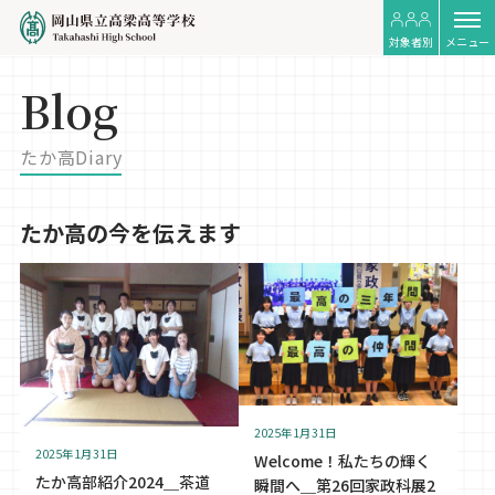
対象者別
メニュー
Blog
たか高Diary
たか高の今を伝えます
2025年1月31日
2025年1月31日
Welcome！私たちの輝く
たか高部紹介2024＿茶道
瞬間へ＿第26回家政科展2