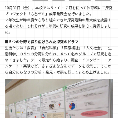
10月31日（金）、本校では５・６・７限を使って体育館にて探究
プロジェクト「方谷ゼミ」成果発表会を行いました。
２年次生が昨年度から取り組んできた探究活動の集大成を披露す
る場であり、それぞれが１年間の研究の成果を熱心に発表しまし
た。
■５つの分野で繰り広げられた探究のドラマ
生徒たちは「教育」「自然科学」「医療福祉」「人文社会」「生
活科学」の５つの分野に分かれ、４〜６名のグループで研究を進
めてきました。テーマ設定から始まり、調査・インタビュー・ア
ンケート・実験など、さまざまな方法でデータを収集し、そこか
ら自分たちなりの分析・発見・考察を行ってまとめ上げました。