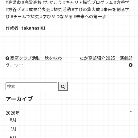
#高梁市 #高梁高校 #たかこう #キャリア探究プログラム #方谷学
#方谷ゼミ #成果発表会 #探究活動 #学びの集大成 #未来を創る学
び #チームで探究 #学びがつながる #未来への第一歩
作成者 :
takahasi01
家庭クラブ活動＿秋を味わ
たか高部紹介2025＿演劇部
う、つ…
アーカイブ
2026年
8月
7月
6月