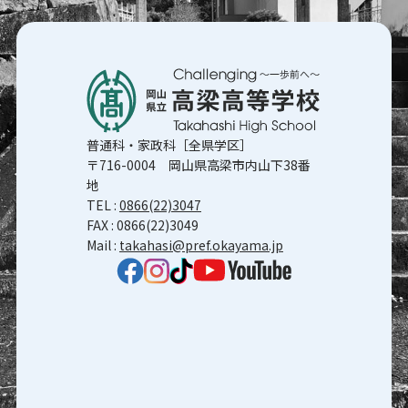
普通科・家政科［全県学区］
〒716-0004 岡山県高梁市内山下38番
地
TEL :
0866(22)3047
FAX : 0866(22)3049
Mail :
takahasi@pref.okayama.jp