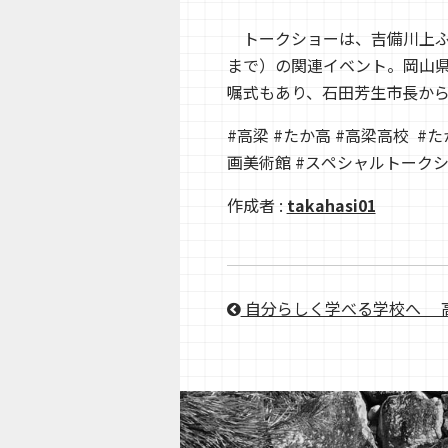
トークショーは、吉備川上ふ
まで）の関連イベント。岡山
嘱式もあり、石田芳生市長か
#高梁 #たか高 #高梁高校 #
画美術館 #スペシャルトークシ
作成者 :
takahasi01
自分らしく学べる学校へ ＿