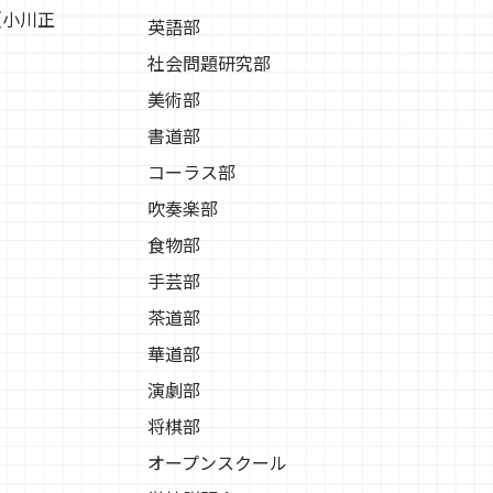
（小川正
英語部
社会問題研究部
美術部
書道部
コーラス部
吹奏楽部
食物部
手芸部
茶道部
華道部
演劇部
将棋部
オープンスクール