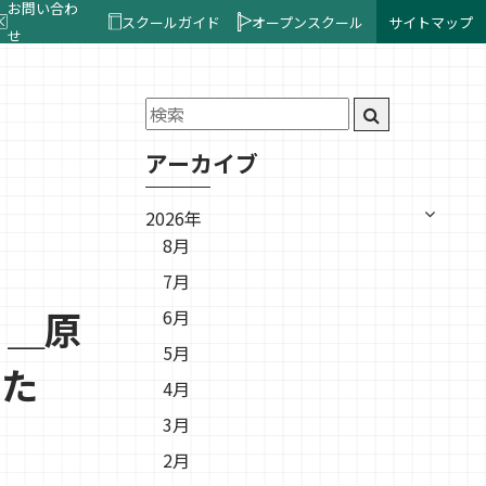
お問い合わ
スクールガイド
オープンスクール
サイトマップ
せ
アーカイブ
2026年
8月
7月
！＿原
6月
5月
した
4月
3月
2月