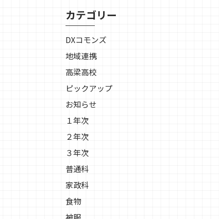
カテゴリー
DXコモンズ
地域連携
高梁高校
ピックアップ
お知らせ
１年次
２年次
３年次
普通科
家政科
食物
被服