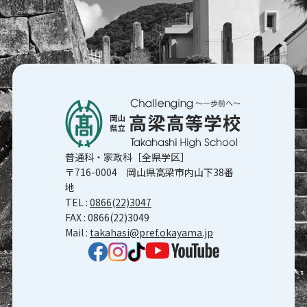
普通科・家政科［全県学区］
〒716-0004 岡山県高梁市内山下38番
地
TEL :
0866(22)3047
FAX : 0866(22)3049
Mail :
takahasi@pref.okayama.jp