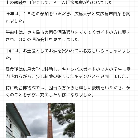
士の親睦を目的として、ＰＴＡ研修視察が行われました。
今年は、１５名の参加をいただき、広島大学と東広島市西条を訪
れました。
午前中は、東広島市の西条酒造通りをてくてくガイドの方に案内
され、３軒の酒造会社を見学しました。
中には、お土産としてお酒を買われている方もいらっしゃいまし
た。
昼食後は広島大学に移動し、キャンパスガイドの２人の学生に案
内されながら、少し紅葉の始まったキャンパスを見聞しました。
特に総合博物館では、担当の方からも詳しい説明をいただき、多
くのことを学び、充実した研修になりました。