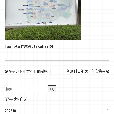
Tag :
pta
作成者 :
takahasi01
キャンドルナイトin紺屋川
普通科１年次＿年次集会
アーカイブ
2026年