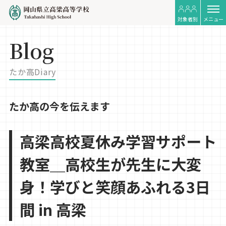
対象者別
メニュー
Blog
たか高Diary
たか高の今を伝えます
高梁高校夏休み学習サポート
教室＿高校生が先生に大変
身！学びと笑顔あふれる3日
間 in 高梁