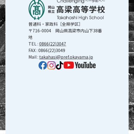
普通科・家政科［全県学区］
〒716-0004 岡山県高梁市内山下38番
地
TEL :
0866(22)3047
FAX : 0866(22)3049
Mail :
takahasi@pref.okayama.jp