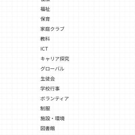
福祉
保育
家庭クラブ
教科
ICT
キャリア探究
グローバル
生徒会
学校行事
ボランティア
制服
施設・環境
図書館