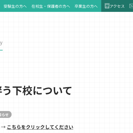
受験生の方へ
在校生・保護者の方へ
卒業生の方へ
アクセス
y
伴う下校について
知らせ
 →
こちらをクリックしてください