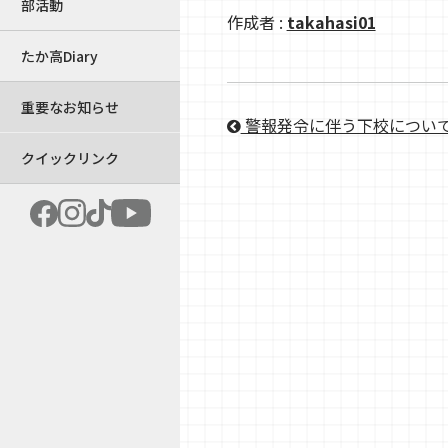
部活動
作成者 :
takahasi01
たか高Diary
重要なお知らせ
警報発令に伴う下校につい
クイックリンク