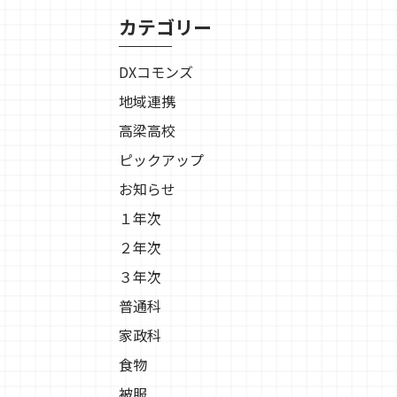
カテゴリー
DXコモンズ
地域連携
高梁高校
ピックアップ
お知らせ
１年次
２年次
３年次
普通科
家政科
食物
被服