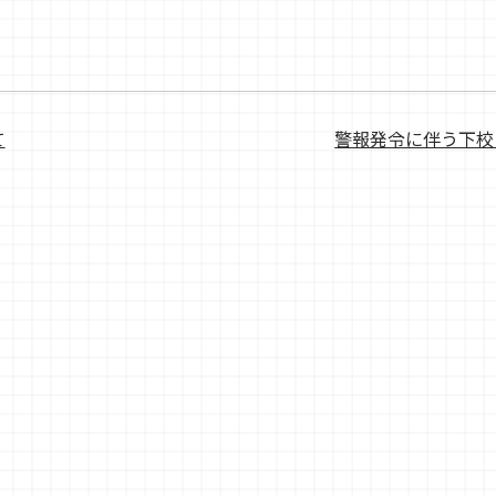
て
警報発令に伴う下