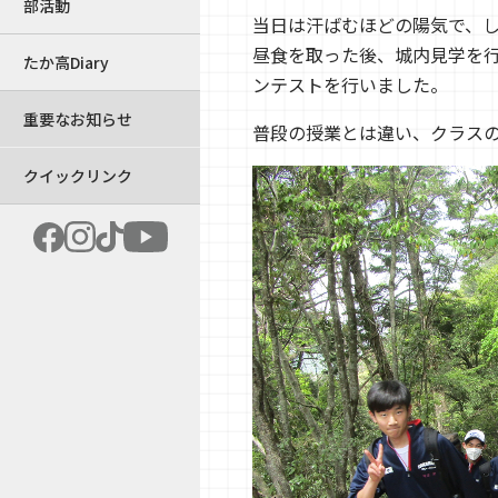
部活動
当日は汗ばむほどの陽気で、
昼食を取った後、城内見学を
たか高Diary
ンテストを行いました。
重要なお知らせ
普段の授業とは違い、クラス
クイックリンク