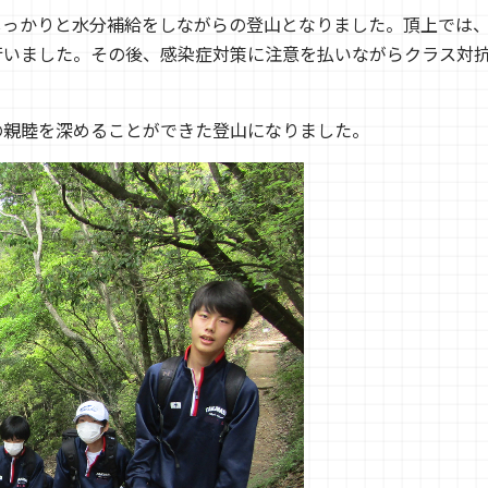
しっかりと水分補給をしながらの登山となりました。
頂上では
行いました。その後、感染症対策に注意を払いながらクラス対
の親睦を深めることができた登山になりました。