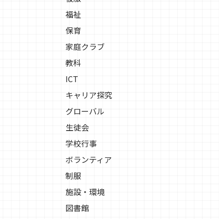
福祉
保育
家庭クラブ
教科
ICT
キャリア探究
グローバル
生徒会
学校行事
ボランティア
制服
施設・環境
図書館