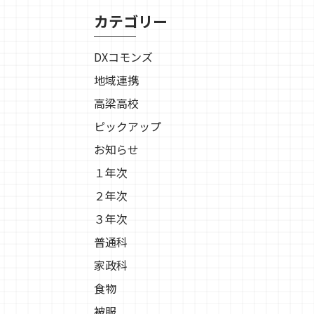
カテゴリー
DXコモンズ
地域連携
高梁高校
ピックアップ
お知らせ
１年次
２年次
３年次
普通科
家政科
食物
被服