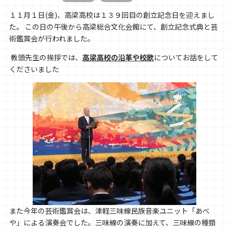
１１月１日(金)、高梁高校は１３９回目の創立記念日を迎えまし
た。 この日の午後から高梁総合文化会館にて、創立記念式典と芸
術鑑賞会が行われました。
教頭先生の挨拶では、
高梁高校の沿革や校歌
についてお話をして
くださいました
また今年の芸術鑑賞会は、津軽三味線民族音楽ユニット「あべ
や」による演奏会でした。三味線の演奏に加えて、三味線の種類