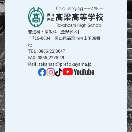
普通科・家政科［全県学区］
〒716-0004 岡山県高梁市内山下38番
地
TEL :
0866(22)3047
FAX : 0866(22)3049
Mail :
takahasi@pref.okayama.jp