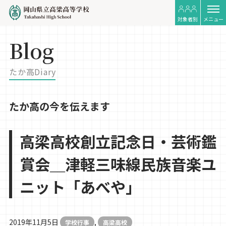
対象者別
メニュー
Blog
たか高Diary
たか高の今を伝えます
高梁高校創立記念日・芸術鑑
賞会＿津軽三味線民族音楽ユ
ニット「あべや」
2019年11月5日
,
学校行事
高梁高校