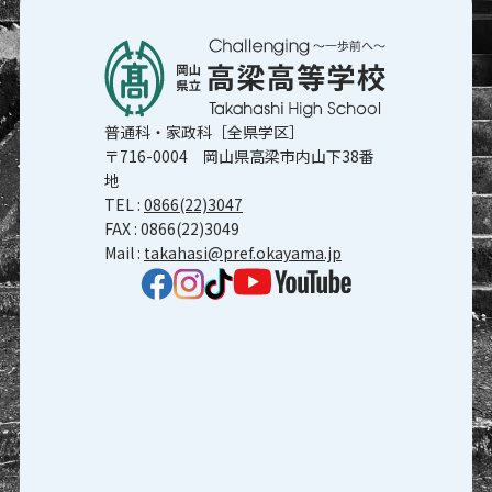
普通科・家政科［全県学区］
〒716-0004 岡山県高梁市内山下38番
地
TEL :
0866(22)3047
FAX : 0866(22)3049
Mail :
takahasi@pref.okayama.jp