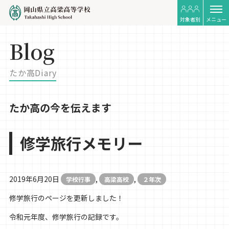
対象者別
メニュー
Blog
たか高Diary
たか高の今を伝えます
修学旅行メモリー
2019年6月20日
,
,
学校行事
高梁高校
２年次
修学旅行のページを更新しました！
令和元年度、修学旅行の記録です。