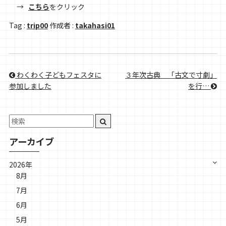
→
こちら
をクリック
Tag :
trip00
作成者 :
takahasi01
わくわく子どもフェスタに
３年次古典＿「古文で寸劇」
参加しました
を行…
アーカイブ
2026年
8月
7月
6月
5月