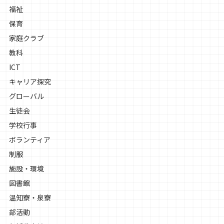
福祉
保育
家庭クラブ
教科
ICT
キャリア探究
グローバル
生徒会
学校行事
ボランティア
制服
施設・環境
図書館
温知寮・泉寮
部活動