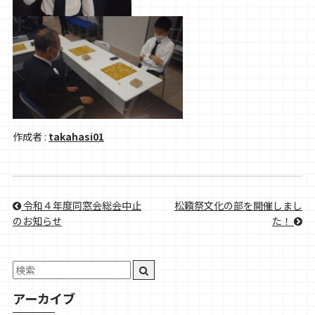
作成者 :
takahasi01
令和４年度同窓会総会中止
松籟祭文化の部を開催しまし
のお知らせ
た！
アーカイブ