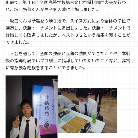
町館で、第４６回全国高等学校総合文化祭将棋部門大会が行わ
れ、坂口拓都くんが男子個人戦に出場しました。
坂口くんは予選を３勝１敗で、スイス方式により全体の７位で
通過し、決勝トーナメントに進出しました。決勝トーナメントで
は惜しくも敗退しましたが、ベスト３２という結果を残すことが
できました。
大会を通して、全国の強豪と互角の勝負ができたことや、本戦
後の指導対局ではプロ棋士に指導していただいたことなど、非常
に有意義な経験をすることができました。