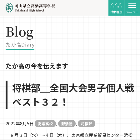
対象者別
メニュー
Blog
たか高Diary
たか高の今を伝えます
将棋部＿全国大会男子個人戦
ベスト３２！
2022年8月5日
,
,
高梁高校
部活動
将棋部
８月３日（水）〜４日（木）、東京都立産業貿易センター浜松