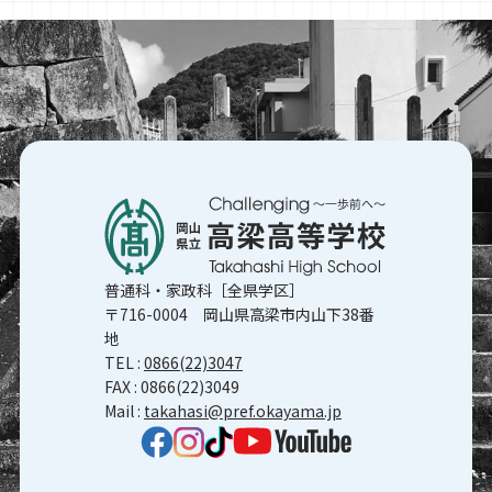
普通科・家政科［全県学区］
〒716-0004 岡山県高梁市内山下38番
地
TEL :
0866(22)3047
FAX : 0866(22)3049
Mail :
takahasi@pref.okayama.jp