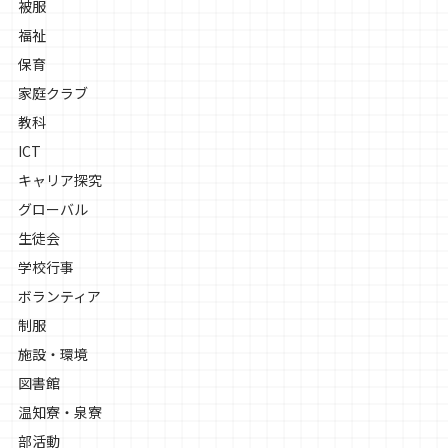
被服
福祉
保育
家庭クラブ
教科
ICT
キャリア探究
グローバル
生徒会
学校行事
ボランティア
制服
施設・環境
図書館
温知寮・泉寮
部活動