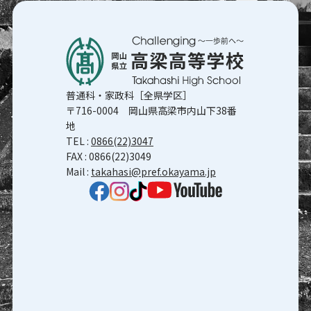
普通科・家政科［全県学区］
〒716-0004 岡山県高梁市内山下38番
地
TEL :
0866(22)3047
FAX : 0866(22)3049
Mail :
takahasi@pref.okayama.jp