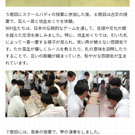
５限目にスクールバディの授業に参加した後、６限目は古文の授
業で、百人一首と坊主めくりを体験。
NIH生たちは、日本の伝統的なゲームを通して、言語や文化の壁
を越えた交流を楽しみました。特に、坊主めくりでは、引いた札
によって一喜一憂する様子が見られ、笑い声が絶えない雰囲気で
す。たか高生が優しくルールを教えたり、札の意味を説明したり
することで、互いの距離が縮まっていき、和やかな雰囲気が生ま
れています。
７限目には、音楽の授業で、琴の演奏をしました。