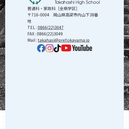
普通科・家政科［全県学区］
〒716-0004 岡山県高梁市内山下38番
地
TEL :
0866(22)3047
FAX : 0866(22)3049
Mail :
takahasi@pref.okayama.jp