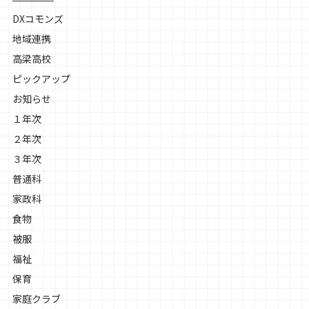
DXコモンズ
地域連携
高梁高校
ピックアップ
お知らせ
１年次
２年次
３年次
普通科
家政科
食物
被服
福祉
保育
家庭クラブ