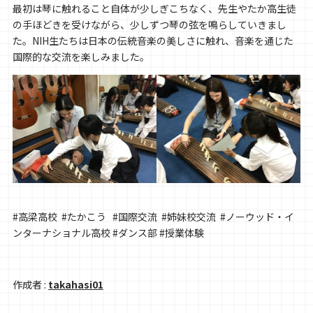
最初は琴に触れること自体が少しぎこちなく、先生やたか高生徒
の手ほどきを受けながら、少しずつ琴の弦を鳴らしていきまし
た。NIH生たちは日本の伝統音楽の美しさに触れ、音楽を通じた
国際的な交流を楽しみました。
#高梁高校 #たかこう #国際交流 #姉妹校交流 #ノーウッド・イ
ンターナショナル高校 #ダンス部 #授業体験
作成者 :
takahasi01