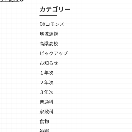
カテゴリー
DXコモンズ
地域連携
高梁高校
ピックアップ
お知らせ
１年次
２年次
３年次
普通科
家政科
食物
被服