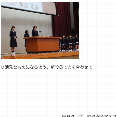
より活発なものになるよう、新役員で力を合わせて
家庭クラブ＿交通安全マス