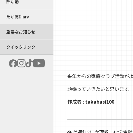
部活動
たか高Diary
重要なお知らせ
クイックリンク
来年からの家庭クラブ活動が
頑張っていきたいと思います。
作成者 :
takahasi100
普通科2年次理系＿化学実験