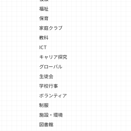
福祉
保育
家庭クラブ
教科
ICT
キャリア探究
グローバル
生徒会
学校行事
ボランティア
制服
施設・環境
図書館