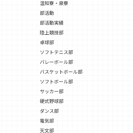
温知寮・泉寮
部活動
部活動実績
陸上競技部
卓球部
ソフトテニス部
バレーボール部
バスケットボール部
ソフトボール部
サッカー部
硬式野球部
ダンス部
電気部
天文部