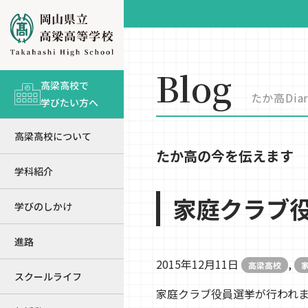
Blog
高梁高校で
たか高Diar
学びたい方へ
高梁高校について
たか高の今を伝えます
学科紹介
家庭クラブ
学びのしかけ
進路
2015年12月11日
,
高梁高校
スクールライフ
家庭クラブ役員選挙が行われ