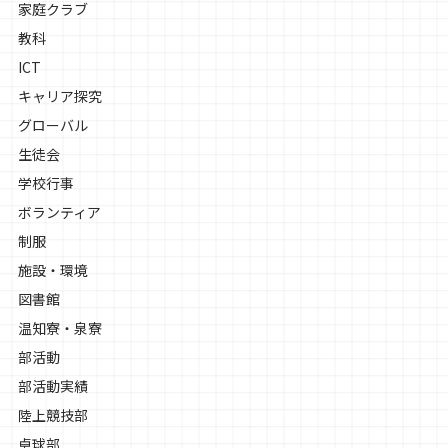
家庭クラブ
教科
ICT
キャリア探究
グローバル
生徒会
学校行事
ボランティア
制服
施設・環境
図書館
温知寮・泉寮
部活動
部活動実績
陸上競技部
卓球部