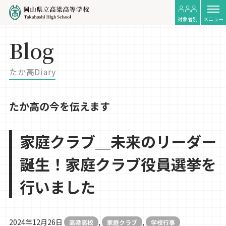
対象者別
メニュー
Blog
たか高Diary
たか高の今を伝えます
家庭クラブ＿未来のリーダー
誕生！家庭クラブ役員選挙を
行いました
2024年12月26日
,
,
高梁高校
家庭クラブ
学校行事