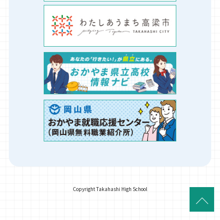
Copyright Takahashi High School