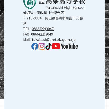
普通科・家政科［全県学区］
〒716-0004 岡山県高梁市内山下38番
地
TEL :
0866(22)3047
FAX : 0866(22)3049
Mail :
takahasi@pref.okayama.jp