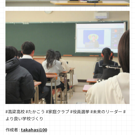
#高梁高校 #たかこう #家庭クラブ #役員選挙 #未来のリーダー #
より良い学校づくり
作成者 :
takahasi100