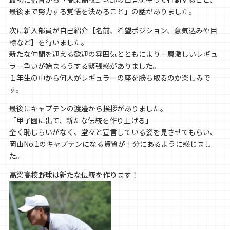
最後まで努力する覚悟を決めること」の話がありました。
次に新入部員が自己紹介【名前、希望ポジション、意気込みや目
標など】を行いました。
新たな仲間を迎える歓迎の雰囲気とともにより一層激しいレギュ
ラー争いが始まろうする緊張感がありました。
１年生の中から何人がレギュラーの座を勝ち取るのか楽しみで
す。
最後にキャプテンの渡邉から挨拶がありました。
「甲子園に出て、新たな伝統を作り上げる」
全く恥じらいがなく、堂々と宣言している姿を見させてもらい、
岡山No.1のキャプテンになる資質が十分にあるように感じまし
た。
高梁高校野球は新たな伝統を作ります！