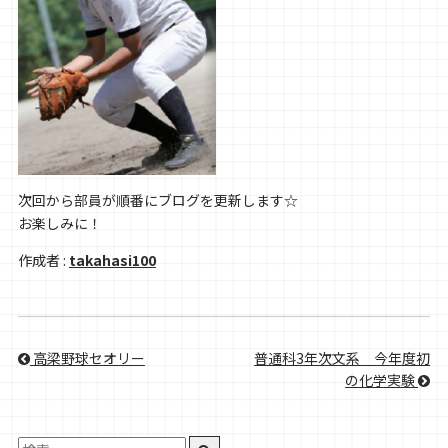
次回から部員が順番にブログを更新します☆
お楽しみに！
作成者 :
takahasi100
高梁野球セオリー
普通科3年次文系＿今年度初
の化学実験