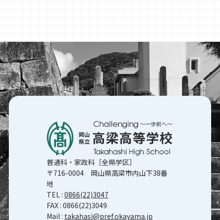
普通科・家政科［全県学区］
〒716-0004 岡山県高梁市内山下38番
地
TEL :
0866(22)3047
FAX : 0866(22)3049
Mail :
takahasi@pref.okayama.jp