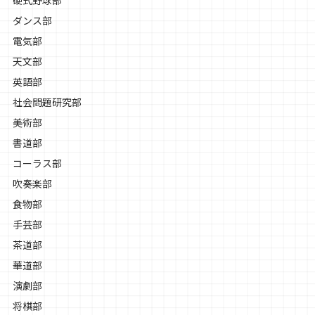
ダンス部
電気部
天文部
英語部
社会問題研究部
美術部
書道部
コーラス部
吹奏楽部
食物部
手芸部
茶道部
華道部
演劇部
将棋部