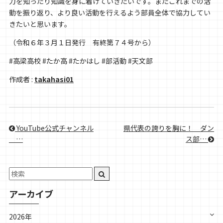
力を知ったり知識を身に着けていきたいです。またこれまでの活
動を振り返り、より良い活動を行えるよう部員全体で協力してい
きたいと思います。
（令和６年３月１日発行 有終第７４号から）
#高梁高校 #たか高 #たかはし #部活動 #天文部
作成者 :
takahasi01
YouTube公式チャンネル
県代表の誇りを胸に！＿ダン
＿…
ス部…
アーカイブ
2026年