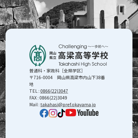
普通科・家政科［全県学区］
〒716-0004 岡山県高梁市内山下38番
地
TEL :
0866(22)3047
FAX : 0866(22)3049
Mail :
takahasi@pref.okayama.jp