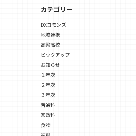
カテゴリー
DXコモンズ
地域連携
高梁高校
ピックアップ
お知らせ
１年次
２年次
３年次
普通科
家政科
食物
被服