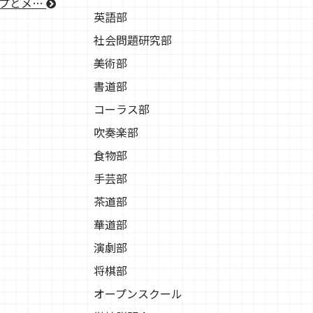
ップとメ…
英語部
社会問題研究部
美術部
書道部
コーラス部
吹奏楽部
食物部
手芸部
茶道部
華道部
演劇部
将棋部
オープンスクール