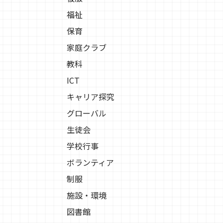
福祉
保育
家庭クラブ
教科
ICT
キャリア探究
グローバル
生徒会
学校行事
ボランティア
制服
施設・環境
図書館