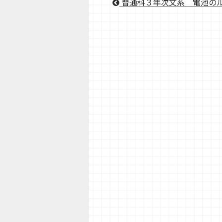
普通科３年次文系＿電池の