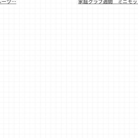
ルーツ…
家庭クラブ週間＿ミニモ