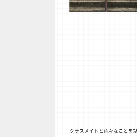
クラスメイトと色々なことを