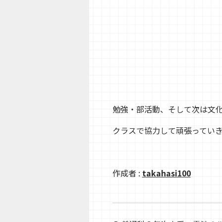
勉強・部活動、そして次は文
クラスで協力して頑張っていきま
作成者 :
takahasi100