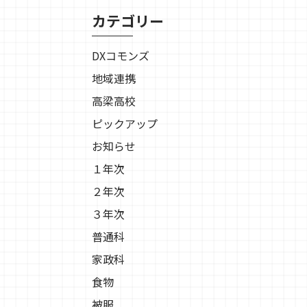
カテゴリー
DXコモンズ
地域連携
高梁高校
ピックアップ
お知らせ
１年次
２年次
３年次
普通科
家政科
食物
被服