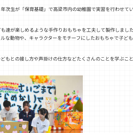
１年次生が「保育基礎」で高梁市内の幼稚園で実習を行わせて
ども達が楽しめるような手作りおもちゃを工夫して製作しまし
フルな動物や、キャラクターをモチーフにしたおもちゃで子ども
子どもとの接し方や声掛けの仕方などたくさんのことを学ぶこ