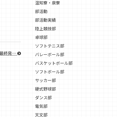
温知寮・泉寮
部活動
部活動実績
陸上競技部
卓球部
ソフトテニス部
内最終発…
バレーボール部
バスケットボール部
ソフトボール部
サッカー部
硬式野球部
ダンス部
電気部
天文部