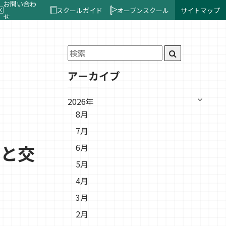
お問い合わ
スクールガイド
オープンスクール
サイトマップ
せ
アーカイブ
2026年
8月
7月
達と交
6月
5月
4月
3月
2月