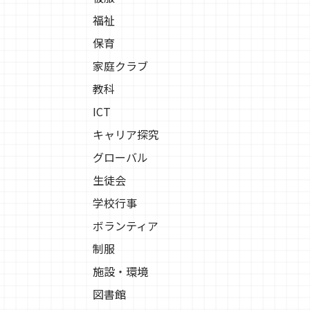
福祉
保育
家庭クラブ
教科
ICT
キャリア探究
グローバル
生徒会
学校行事
ボランティア
制服
施設・環境
図書館