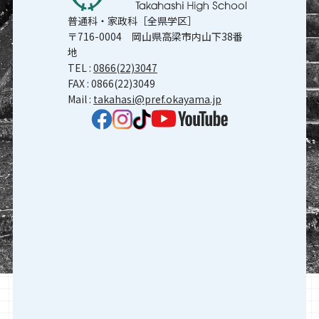
普通科・家政科［全県学区］
〒716-0004 岡山県高梁市内山下38番
地
TEL :
0866(22)3047
FAX : 0866(22)3049
Mail :
takahasi@pref.okayama.jp