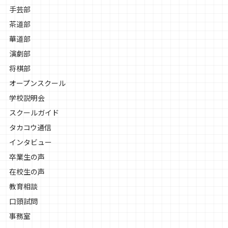
手芸部
茶道部
華道部
演劇部
将棋部
オープンスクール
学校説明会
スクールガイド
タカコウ通信
インタビュー
卒業生の声
在校生の声
教育相談
口頭試問
事務室