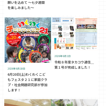
願いを込めて ～七夕週間
を楽しみました～
2026年6月1日
令和８年度タカコウ通信＿
第１号が完成しました！
2026年6月18日
6月20日(土)わくわくこど
もフェスタ２１に家庭クラ
ブ・社会問題研究部が参加
します！