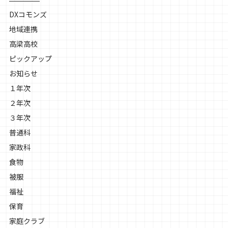
DXコモンズ
地域連携
高梁高校
ピックアップ
お知らせ
１年次
２年次
３年次
普通科
家政科
食物
被服
福祉
保育
家庭クラブ