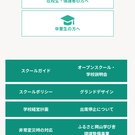
在校生・保護者の方へ
卒業生の方へ
オープンスクール・
スクールガイド
学校説明会
スクールポリシー
グランドデザイン
学校経営計画
出席停止について
ふるさと岡山学び舎
非常変災時の対応
環境整備事業