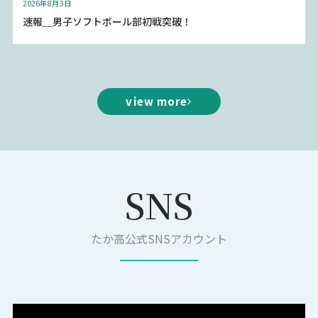
2026年8月3日
速報＿男子ソフトボール部初戦突破！
view more
SNS
たか高公式SNSアカウント