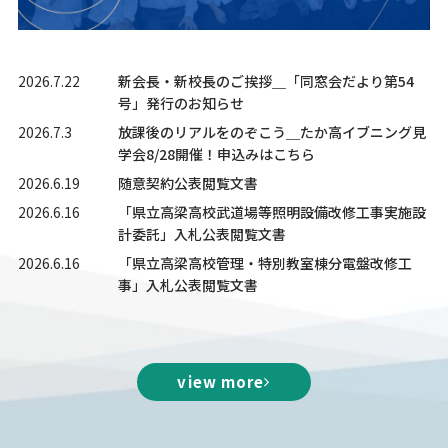
2026.7.22
新会長・新校長のご挨拶＿「同窓会だより第54
号」発行のお知らせ
2026.7.3
放課後のリアルをのぞこう＿たか高イブニング見
学会8/28開催！申込みはこちら
2026.6.19
随意契約公表閲覧文書
2026.6.16
「県立高梁高校武道場等照明設備改修工事実施設
計委託」入札公表閲覧文書
2026.6.16
「県立高梁高校管理・特別教室棟分電盤改修工
事」入札公表閲覧文書
view more