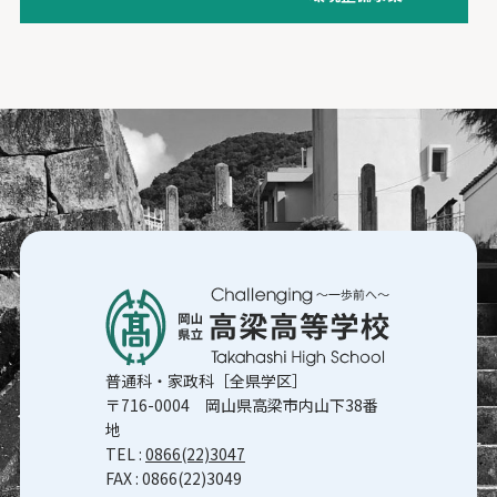
普通科・家政科［全県学区］
〒716-0004 岡山県高梁市内山下38番
地
TEL :
0866(22)3047
FAX : 0866(22)3049