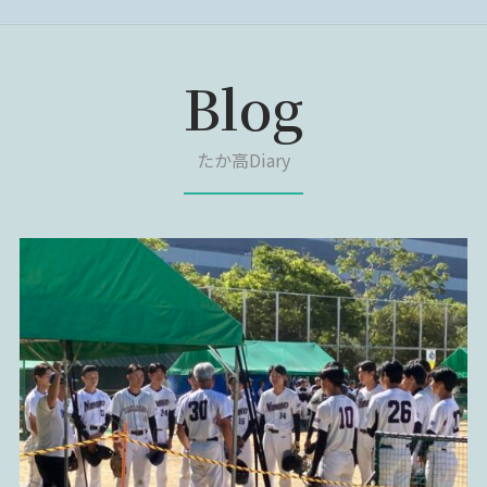
Blog
たか高Diary