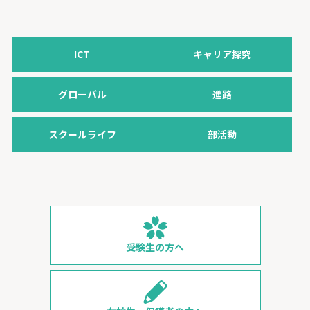
ICT
キャリア探究
グローバル
進路
スクールライフ
部活動
受験生の方へ