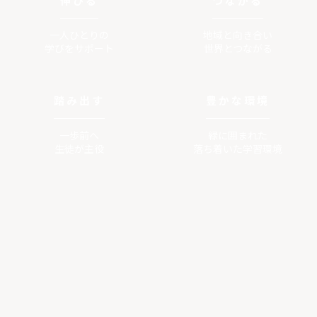
伸びる
つながる
一人ひとりの
地域と向き合い
学びをサポート
世界とつながる
踏み出す
豊かな環境
一歩前へ
緑に囲まれた
生徒が主役
落ち着いた学習環境