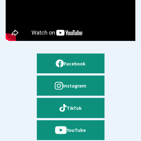
Facebook
Instagram
TikTok
YouTube